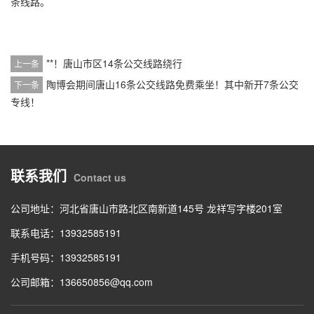
条线路。
**！唐山市区14条公交线路绕行
上一条
陶博会期间唐山16条公交线路免费乘坐！其中新开7条公交
下一条
专线！
联系我们
Contact us
公司地址：河北省唐山市路北区南新道145号 龙祥写字楼201室
联系电话：13932585191
手机号码：13932585191
公司邮箱：136650856@qq.com