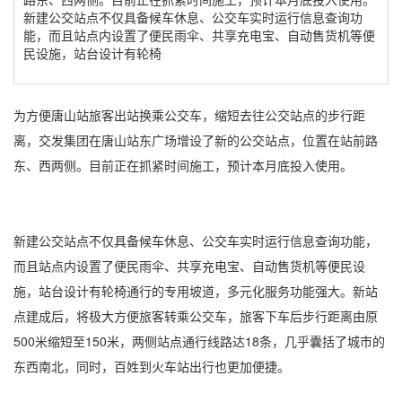
新建公交站点不仅具备候车休息、公交车实时运行信息查询功
能，而且站点内设置了便民雨伞、共享充电宝、自动售货机等便
民设施，站台设计有轮椅
为方便唐山站旅客出站换乘公交车，缩短去往公交站点的步行距
离，交发集团在唐山站东广场增设了新的公交站点，位置在站前路
东、西两侧。目前正在抓紧时间施工，预计本月底投入使用。
新建公交站点不仅具备候车休息、公交车实时运行信息查询功能，
而且站点内设置了便民雨伞、共享充电宝、自动售货机等便民设
施，站台设计有轮椅通行的专用坡道，多元化服务功能强大。新站
点建成后，将极大方便旅客转乘公交车，旅客下车后步行距离由原
500米缩短至150米，两侧站点通行线路达18条，几乎囊括了城市的
东西南北，同时，百姓到火车站出行也更加便捷。